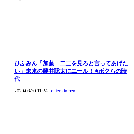
ひふみん「加藤一二三を見ろと言ってあげた
い」未来の藤井聡太にエール！ #ボクらの時
代
2020/08/30 11:24
entertainment