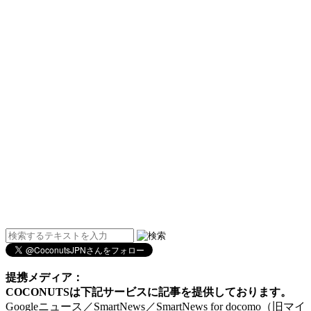
提携メディア：
COCONUTSは下記サービスに記事を提供しております。
Googleニュース／SmartNews／SmartNews for docomo（旧マイ