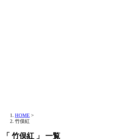
HOME
>
竹俣紅
「 竹俣紅 」 一覧