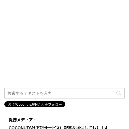
提携メディア：
COCONUTSは下記サービスに記事を提供しております。