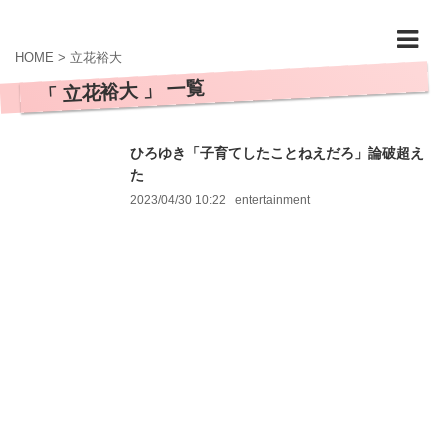
HOME
>
立花裕大
「 立花裕大 」 一覧
ひろゆき「子育てしたことねえだろ」論破超え
た
2023/04/30 10:22
entertainment