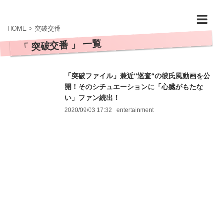
HOME
>
突破交番
「 突破交番 」 一覧
「突破ファイル」兼近“巡査“の彼氏風動画を公
開！そのシチュエーションに「心臓がもたな
い」ファン続出！
2020/09/03 17:32
entertainment