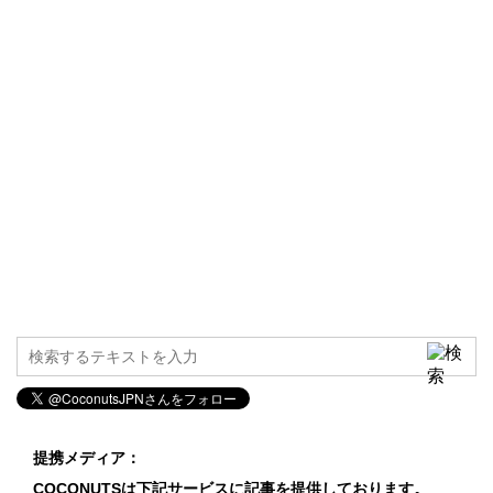
提携メディア：
COCONUTSは下記サービスに記事を提供しております。