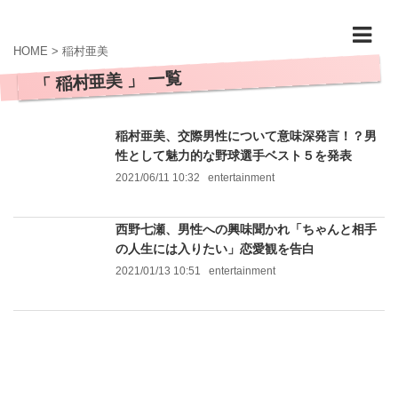
HOME
>
稲村亜美
「 稲村亜美 」 一覧
稲村亜美、交際男性について意味深発言！？男
性として魅力的な野球選手ベスト５を発表
2021/06/11 10:32
entertainment
西野七瀬、男性への興味聞かれ「ちゃんと相手
の人生には入りたい」恋愛観を告白
2021/01/13 10:51
entertainment