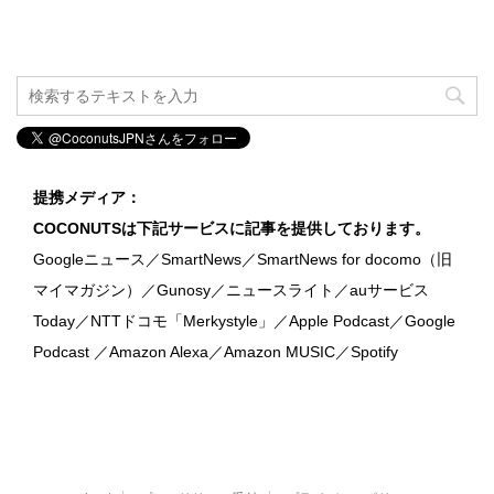
提携メディア：
COCONUTSは下記サービスに記事を提供しております。
Googleニュース／SmartNews／SmartNews for docomo（旧
マイマガジン）／Gunosy／ニュースライト／auサービス
Today／NTTドコモ「Merkystyle」／Apple Podcast／Google
Podcast ／Amazon Alexa／Amazon MUSIC／Spotify