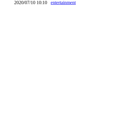
2020/07/10 10:10
entertainment