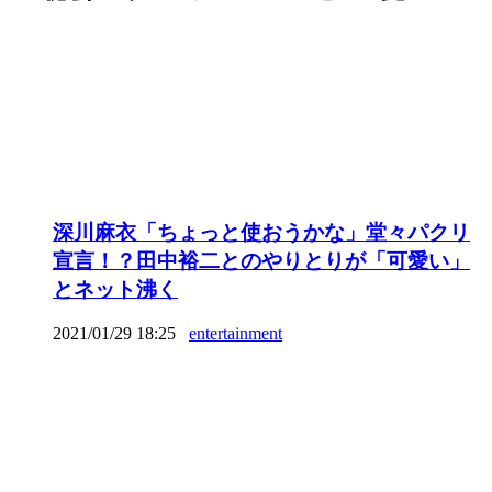
深川麻衣「ちょっと使おうかな」堂々パクリ
宣言！？田中裕二とのやりとりが「可愛い」
とネット沸く
2021/01/29 18:25
entertainment