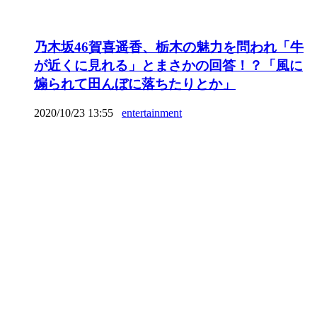
乃木坂46賀喜遥香、栃木の魅力を問われ「牛
が近くに見れる」とまさかの回答！？「風に
煽られて田んぼに落ちたりとか」
2020/10/23 13:55
entertainment