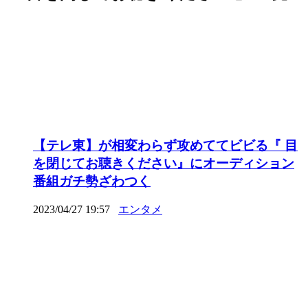
【テレ東】が相変わらず攻めててビビる『 目
を閉じてお聴きください』にオーディション
番組ガチ勢ざわつく
2023/04/27 19:57
エンタメ