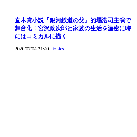
直木賞小説『銀河鉄道の父』的場浩司主演で
舞台化！宮沢政次郎と家族の生活を濃密に時
にはコミカルに描く
2020/07/04 21:40
topics