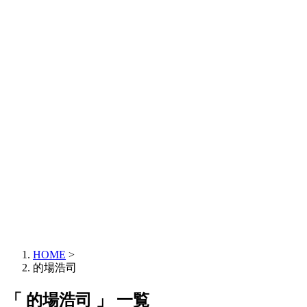
HOME
>
的場浩司
「 的場浩司 」 一覧