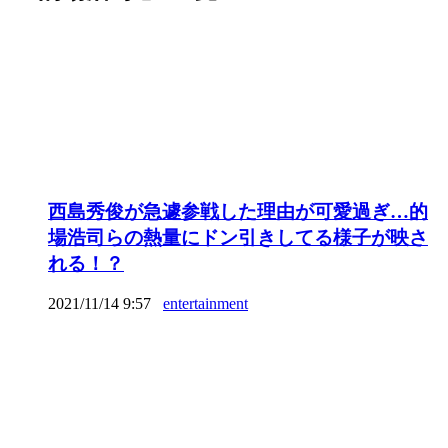
西島秀俊が急遽参戦した理由が可愛過ぎ…的
場浩司らの熱量にドン引きしてる様子が映さ
れる！？
2021/11/14 9:57
entertainment