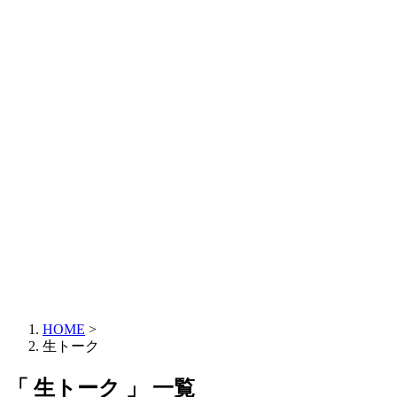
HOME
>
生トーク
「 生トーク 」 一覧