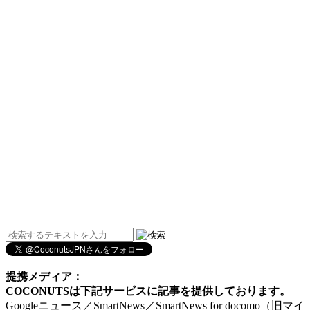
提携メディア：
COCONUTSは下記サービスに記事を提供しております。
Googleニュース／SmartNews／SmartNews for docomo（旧マイ