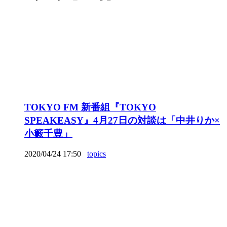
TOKYO FM 新番組『TOKYO
SPEAKEASY』4月27日の対談は「中井りか×
小籔千豊」
2020/04/24 17:50
topics