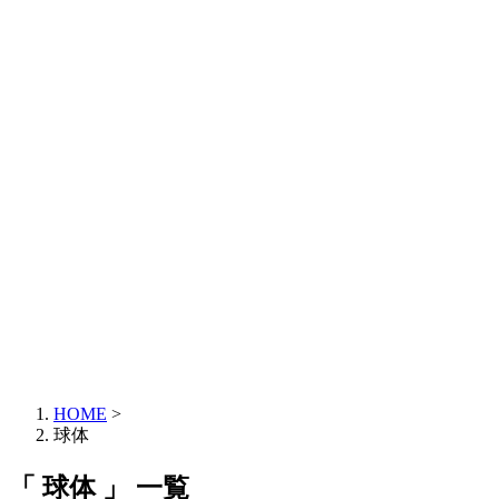
HOME
>
球体
「 球体 」 一覧