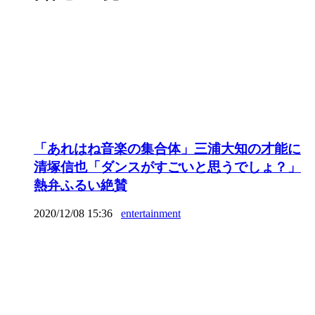
「あれはね音楽の集合体」三浦大知の才能に
清塚信也「ダンスがすごいと思うでしょ？」
熱弁ふるい絶賛
2020/12/08 15:36
entertainment