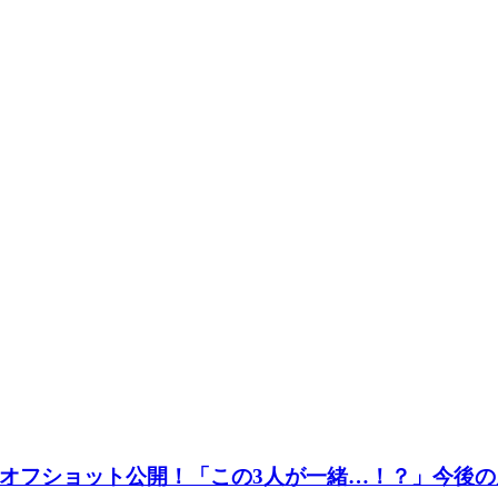
オフショット公開！「この3人が一緒…！？」今後の