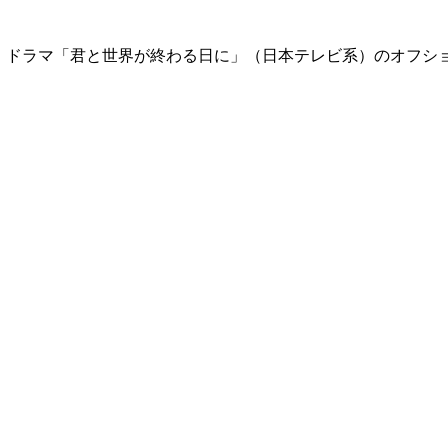
mを更新。ドラマ「君と世界が終わる日に」（日本テレビ系）のオフ