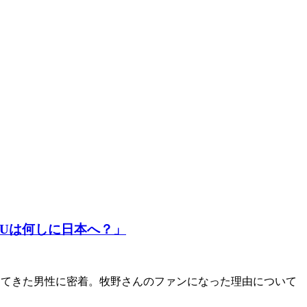
Uは何しに日本へ？」
やってきた男性に密着。牧野さんのファンになった理由について