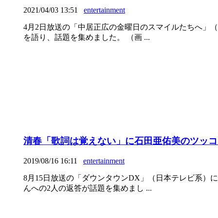
2021/04/03 13:51
entertainment
4月2日放送の「中居正広の金曜日のスマイルたちへ」（
を語り、話題を集めました。 （画 ...
清春「歌詞は覚えない」に石田亜佑美のツッコミ
2019/08/16 16:11
entertainment
8月15日放送の「ダウンタウンDX」（日本テレビ系）
んへの2人の返答が話題を集めまし ...