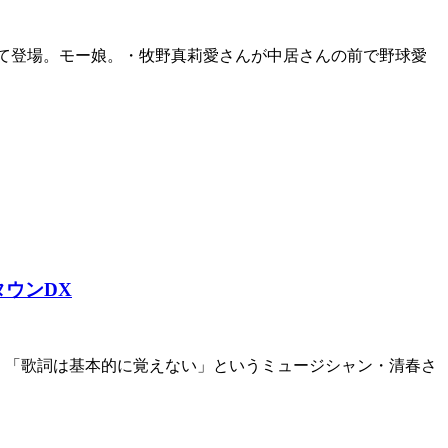
として登場。モー娘。・牧野真莉愛さんが中居さんの前で野球愛
ウンDX
演。「歌詞は基本的に覚えない」というミュージシャン・清春さ