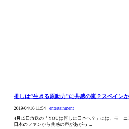
推しは“生きる原動力”に共感の嵐？スペイン
2019/04/16 11:54
entertainment
4月15日放送の「YOUは何しに日本へ？」には、モー
日本のファンから共感の声があがっ ...