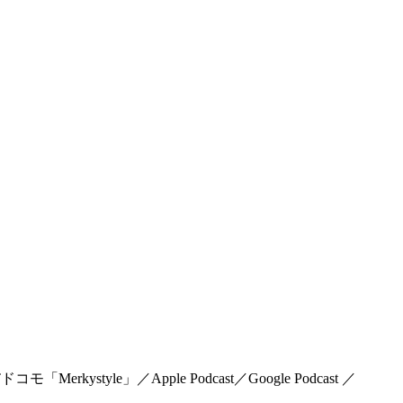
rkystyle」／Apple Podcast／Google Podcast ／