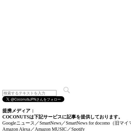
提携メディア：
COCONUTSは下記サービスに記事を提供しております。
Googleニュース／SmartNews／SmartNews for docomo（旧
Amazon Alexa／Amazon MUSIC／Spotify