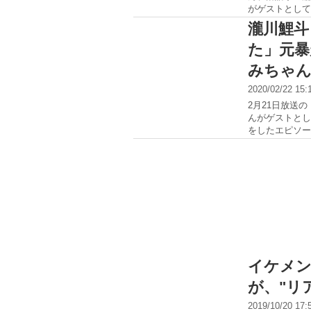
がゲストとして
瀧川鯉斗
た」元暴
みちゃ
2020/02/22 15
2月21日放送
んがゲストとし
をしたエピソード
イケメン
が、"リ
2019/10/20 17