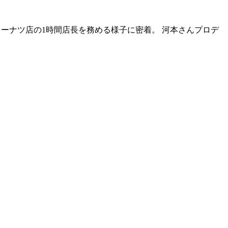
ドーナツ店の1時間店長を務める様子に密着。 河本さんプロデ