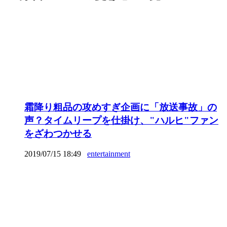
霜降り粗品の攻めすぎ企画に「放送事故」の
声？タイムリープを仕掛け、"ハルヒ"ファン
をざわつかせる
2019/07/15 18:49
entertainment