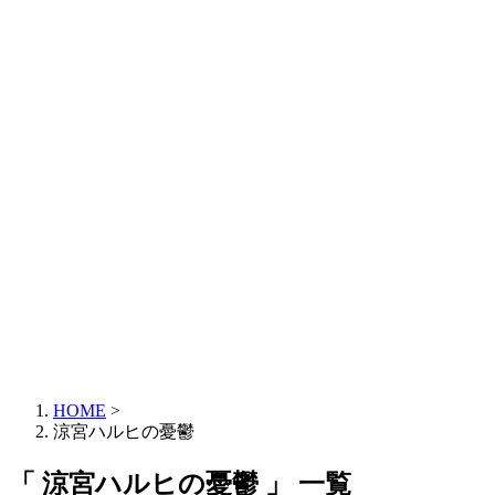
HOME
>
涼宮ハルヒの憂鬱
「 涼宮ハルヒの憂鬱 」 一覧