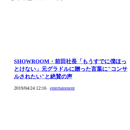
SHOWROOM・前田社長「もうすでに僕ほっ
とけない」元グラドルに贈った言葉に"コンサ
ルされたい"と絶賛の声
2019/04/24 12:16
entertainment