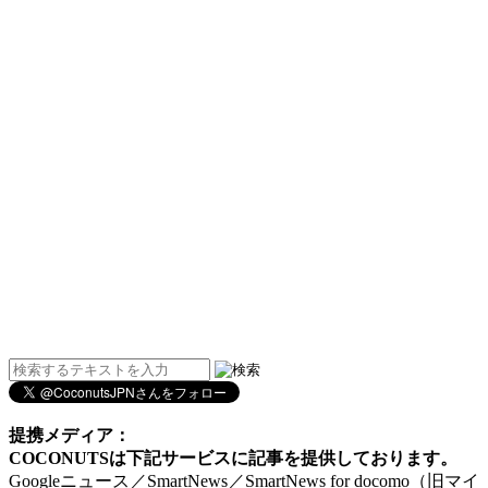
提携メディア：
COCONUTSは下記サービスに記事を提供しております。
Googleニュース／SmartNews／SmartNews for docomo（旧マイ