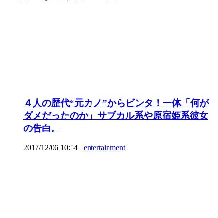
４人の歴代“元カノ”からビンタ！一体「何が
ダメだったのか」サブカル系や原宿姫系彼女
の告白。
2017/12/06 10:54
entertainment