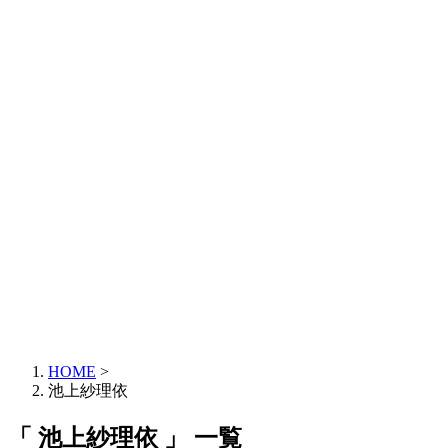
HOME
>
池上紗理依
「 池上紗理依 」 一覧