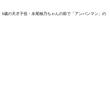
演。6歳の天才子役・永尾柚乃ちゃんの前で「アンパンマン」の