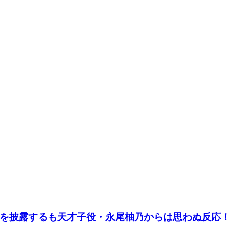
を披露するも天才子役・永尾柚乃からは思わぬ反応