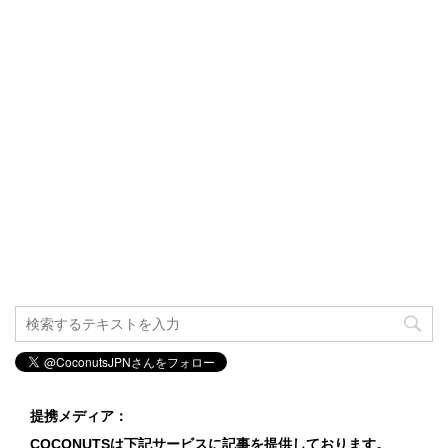
提携メディア：
COCONUTSは下記サービスに記事を提供しております。