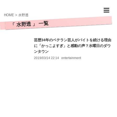
HOME
>
水野透
「 水野透 」 一覧
芸歴34年のベテラン芸人がバイトを続ける理由
に「かっこよすぎ」と感動の声？水曜日のダウ
ンタウン
2019/03/14 22:14
entertainment