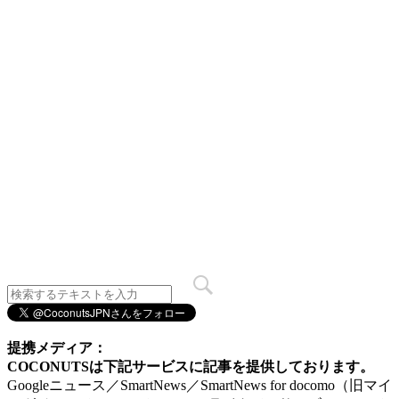
提携メディア：
COCONUTSは下記サービスに記事を提供しております。
Googleニュース／SmartNews／SmartNews for docomo（旧マイ