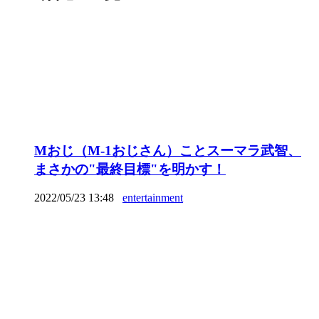
Mおじ（M-1おじさん）ことスーマラ武智、
まさかの"最終目標"を明かす！
2022/05/23 13:48
entertainment