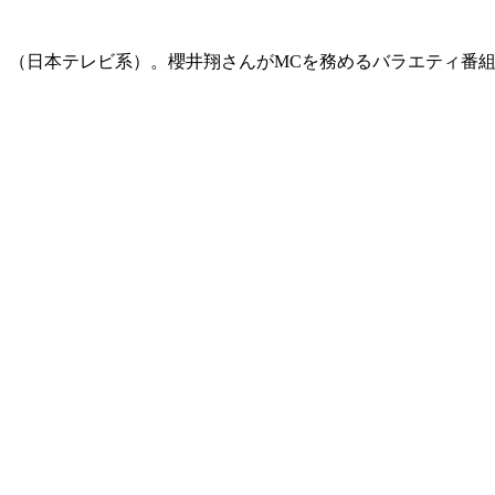
ンネル」（日本テレビ系）。櫻井翔さんがMCを務めるバラエティ