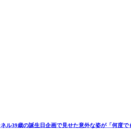
ンネル39歳の誕生日企画で見せた意外な姿が「何度で