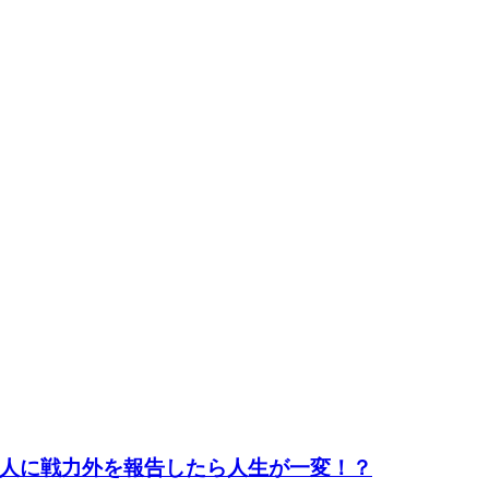
人に戦力外を報告したら人生が一変！？