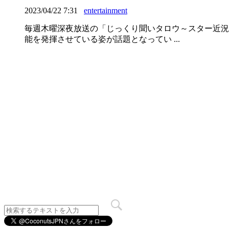
2023/04/22 7:31
entertainment
毎週木曜深夜放送の「じっくり聞いタロウ～スター近況
能を発揮させている姿が話題となってい ...