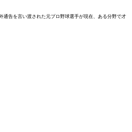
力外通告を言い渡された元プロ野球選手が現在、ある分野で才