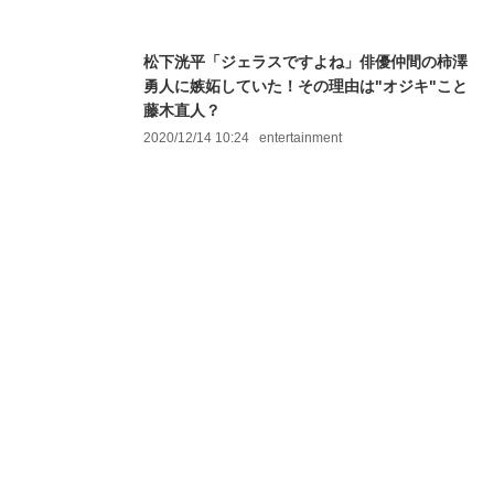
松下洸平「ジェラスですよね」俳優仲間の柿澤
勇人に嫉妬していた！その理由は"オジキ"こと
藤木直人？
2020/12/14 10:24
entertainment