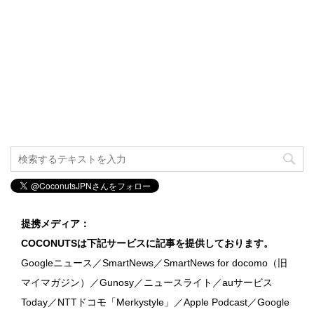
提携メディア：
COCONUTSは下記サービスに記事を提供しております。
Googleニュース／SmartNews／SmartNews for docomo（旧
マイマガジン）／Gunosy／ニュースライト／auサービス
Today／NTTドコモ「Merkystyle」／Apple Podcast／Google