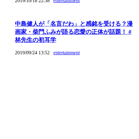
2019/10/18 22:38
entertainment
中島健人が「名言だわ」と感銘を受ける？漫
画家・柴門ふみが語る恋愛の正体が話題！ #
林先生の初耳学
2019/09/24 13:52
entertainment