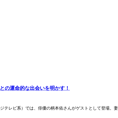
との運命的な出会いを明かす！
フジテレビ系）では、俳優の柄本佑さんがゲストとして登場。