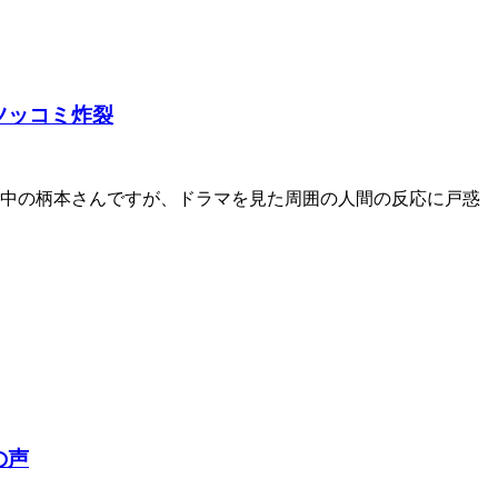
ツッコミ炸裂
演中の柄本さんですが、ドラマを見た周囲の人間の反応に戸惑
の声