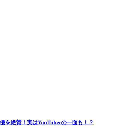
絶賛！実はYouTuberの一面も！？