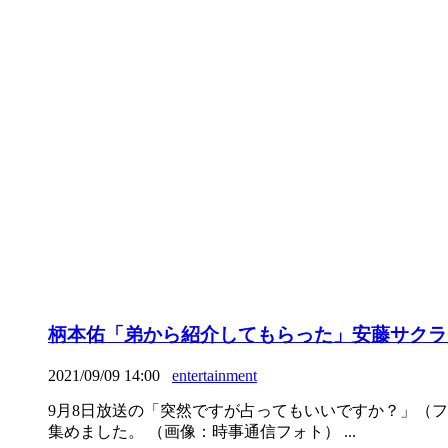
柄本佑「弟から紹介してもらった」安藤サクラ
2021/09/09 14:00
entertainment
9月8日放送の「突然ですが占ってもいいですか？」（
集めました。 （画像：時事通信フォト） ...