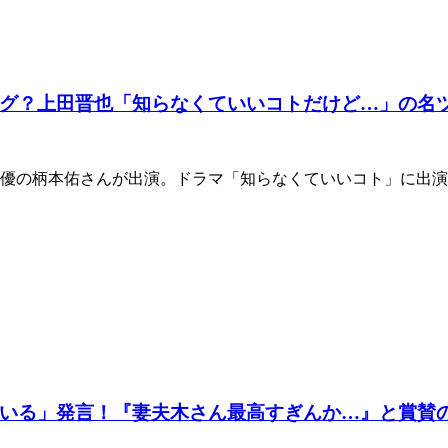
グ？上田晋也「知らなくていいコトだけど…」の名
俳優の柄本佑さんが出演。ドラマ「知らなくていいコト」に出
いる」発言！『妻夫木さん最高すぎんか…』と賞賛