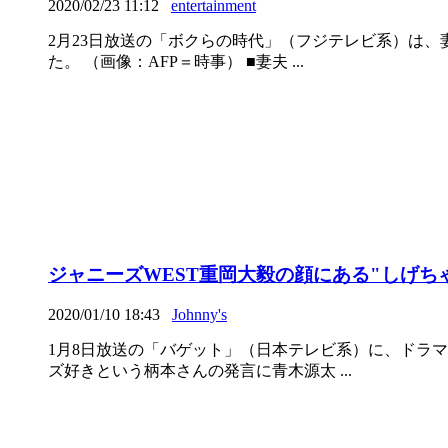
2020/02/23 11:12
entertainment
2月23日放送の「ボクらの時代」（フジテレビ系）は
た。 （画像：AFP＝時事） ■妻夫 ...
ジャニーズWEST重岡大毅の顔にある"しげ
2020/01/10 18:43
Johnny's
1月8日放送の「バゲット」（日本テレビ系）に、ドラ
ズ好きという柄本さんの発言に青木源太 ...