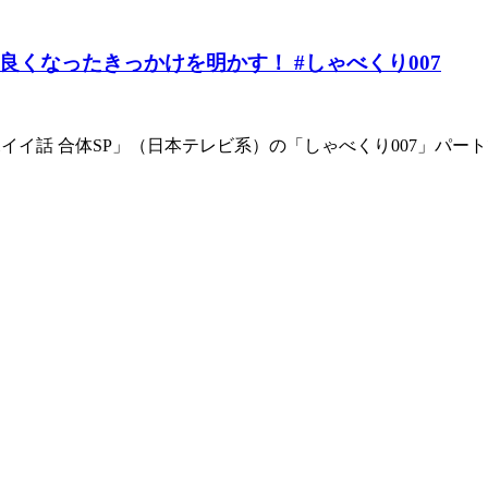
くなったきっかけを明かす！ #しゃべくり007
の深イイ話 合体SP」（日本テレビ系）の「しゃべくり007」