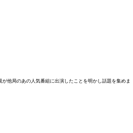
父親が他局のあの人気番組に出演したことを明かし話題を集めま