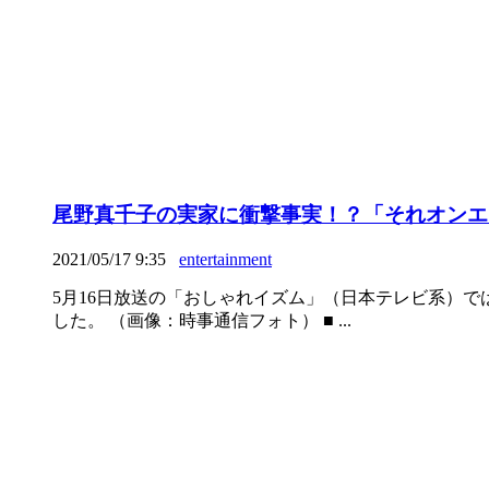
尾野真千子の実家に衝撃事実！？「それオンエ
2021/05/17 9:35
entertainment
5月16日放送の「おしゃれイズム」（日本テレビ系）
した。 （画像：時事通信フォト） ■ ...