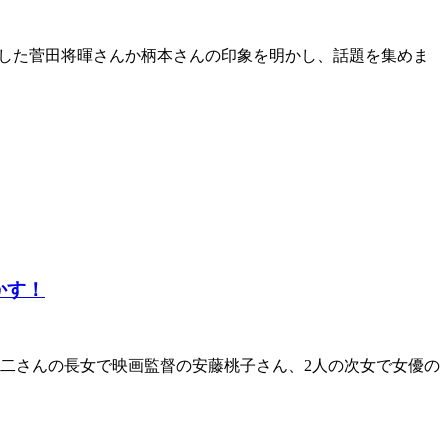
場した菅田将暉さんか柄本さんの印象を明かし、話題を集めま
かす！
瑛二さんの長女で映画監督の安藤桃子さん、2人の次女で女優の