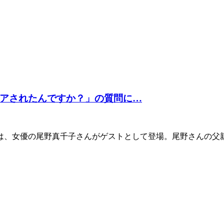
アされたんですか？」の質問に…
では、女優の尾野真千子さんがゲストとして登場。尾野さんの