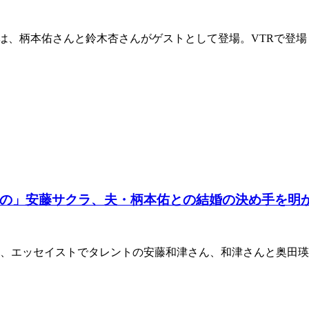
）では、柄本佑さんと鈴木杏さんがゲストとして登場。VTRで登
の」安藤サクラ、夫・柄本佑との結婚の決め手を明
では、エッセイストでタレントの安藤和津さん、和津さんと奥田