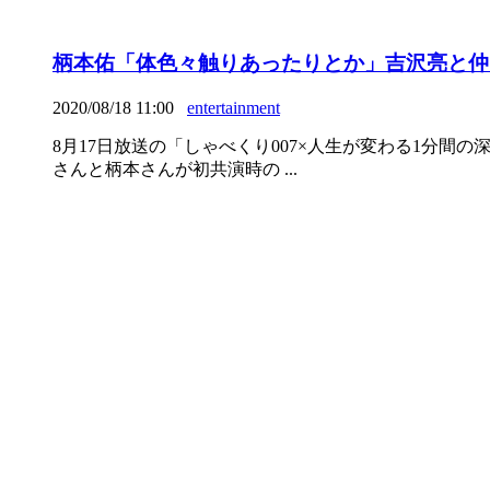
柄本佑「体色々触りあったりとか」吉沢亮と仲良
2020/08/18 11:00
entertainment
8月17日放送の「しゃべくり007×人生が変わる1分間
さんと柄本さんが初共演時の ...