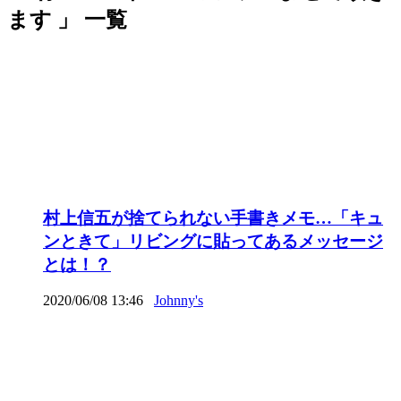
ます 」 一覧
村上信五が捨てられない手書きメモ…「キュ
ンときて」リビングに貼ってあるメッセージ
とは！？
2020/06/08 13:46
Johnny's