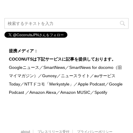
提携メディア：
COCONUTSは下記サービスに記事を提供しております。
Googleニュース／SmartNews／SmartNews for docomo（旧
マイマガジン）／Gunosy／ニュースライト／auサービス
Today／NTTドコモ「Merkystyle」／Apple Podcast／Google
Podcast ／Amazon Alexa／Amazon MUSIC／Spotify
about
プレスリリース受付
プライバシーポリシー