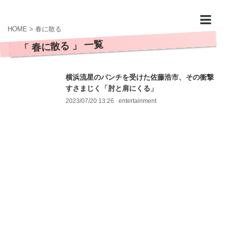
HOME
>
春に散る
「 春に散る 」 一覧
横浜流星のパンチを受けた佐藤浩市、その衝撃
すさまじく「肘と肩にくる」
2023/07/20 13:26
entertainment