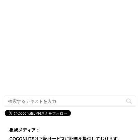
提携メディア：
COCONUTSは下記サービスに記事を提供しております。