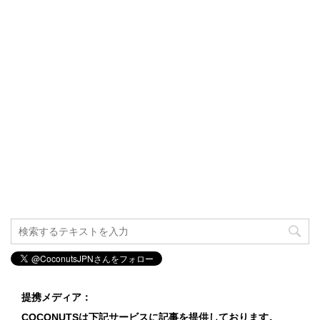
提携メディア：
COCONUTSは下記サービスに記事を提供しております。