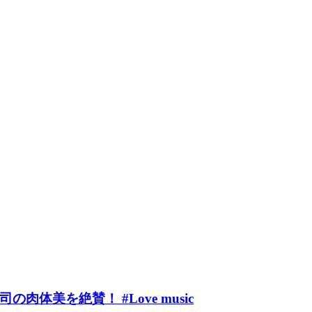
体美を絶賛！ #Love music