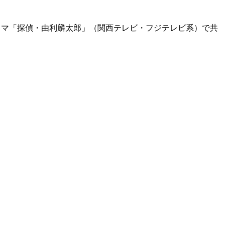
のドラマ「探偵・由利麟太郎」（関西テレビ・フジテレビ系）で共