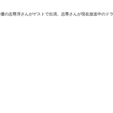
）では、俳優の志尊淳さんがゲストで出演。志尊さんが現在放送中