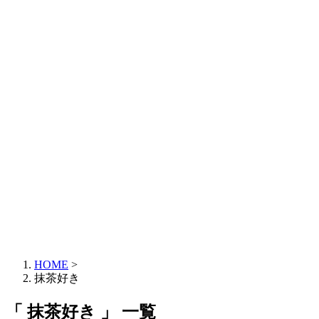
HOME
>
抹茶好き
「 抹茶好き 」 一覧