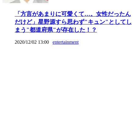
「方言があまりに可愛くて…。女性だったん
だけど」星野源すら思わず"キュン"としてし
まう"都道府県"が存在した！？
2020/12/02 13:00
entertainment