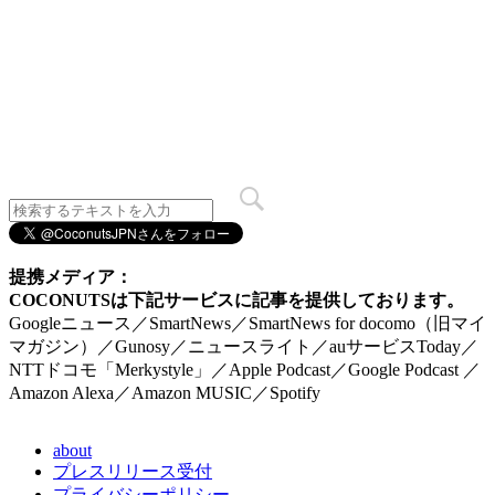
提携メディア：
COCONUTSは下記サービスに記事を提供しております。
Googleニュース／SmartNews／SmartNews for docomo（旧マイ
マガジン）／Gunosy／ニュースライト／auサービスToday／
NTTドコモ「Merkystyle」／Apple Podcast／Google Podcast ／
Amazon Alexa／Amazon MUSIC／Spotify
about
プレスリリース受付
プライバシーポリシー