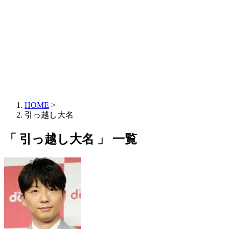
HOME
>
引っ越し大名
「 引っ越し大名 」 一覧