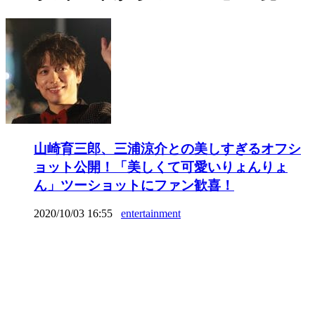
山崎育三郎、三浦涼介との美しすぎるオフシ
ョット公開！「美しくて可愛いりょんりょ
ん」ツーショットにファン歓喜！
2020/10/03 16:55
entertainment