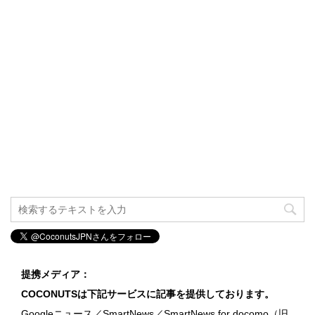
提携メディア：
COCONUTSは下記サービスに記事を提供しております。
Googleニュース／SmartNews／SmartNews for docomo（旧