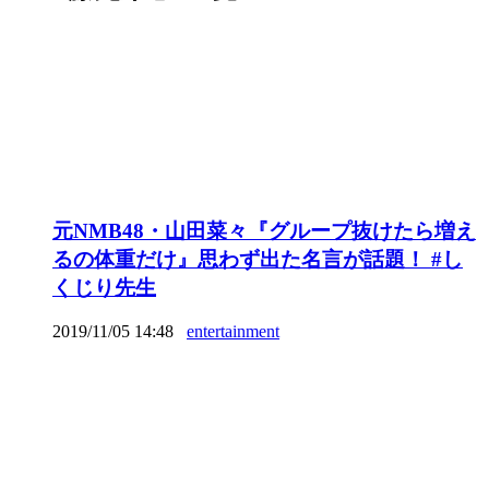
元NMB48・山田菜々『グループ抜けたら増え
るの体重だけ』思わず出た名言が話題！ #し
くじり先生
2019/11/05 14:48
entertainment