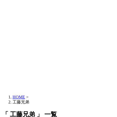
HOME
>
工藤兄弟
「 工藤兄弟 」 一覧