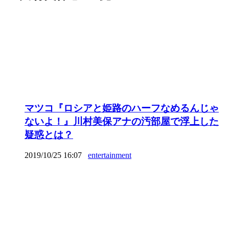
マツコ『ロシアと姫路のハーフなめるんじゃ
ないよ！』川村美保アナの汚部屋で浮上した
疑惑とは？
2019/10/25 16:07
entertainment