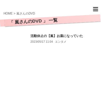
HOME
>
嵐さんのDVD
「 嵐さんのDVD 」 一覧
活動休止の【嵐】お薬になっていた
2023/05/17 11:04
エンタメ