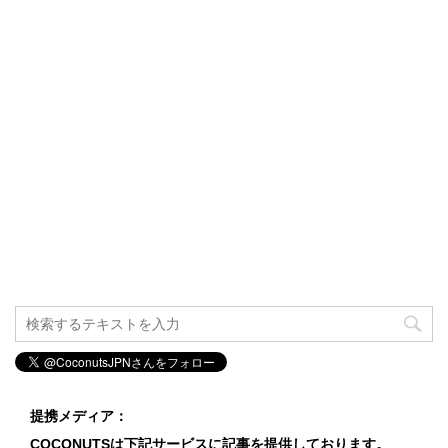
提携メディア：
COCONUTSは下記サービスに記事を提供しております。