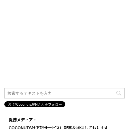
提携メディア：
COCONUTSは下記サービスに記事を提供しております。