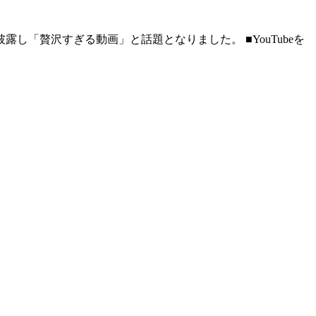
を披露し「贅沢すぎる動画」と話題となりました。 ■YouTubeを