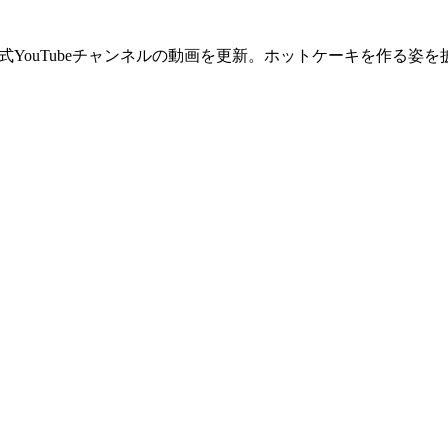
ーズ公式YouTubeチャンネルの動画を更新。ホットケーキを作る姿