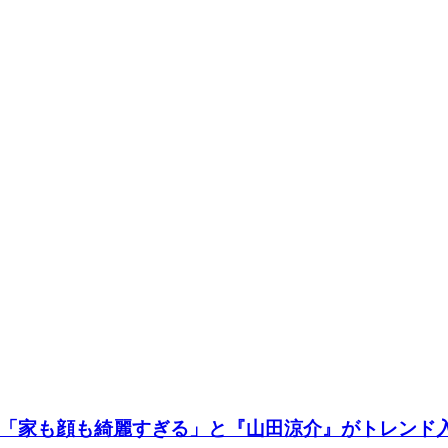
画配信「家も顔も綺麗すぎる」と『山田涼介』がトレンド