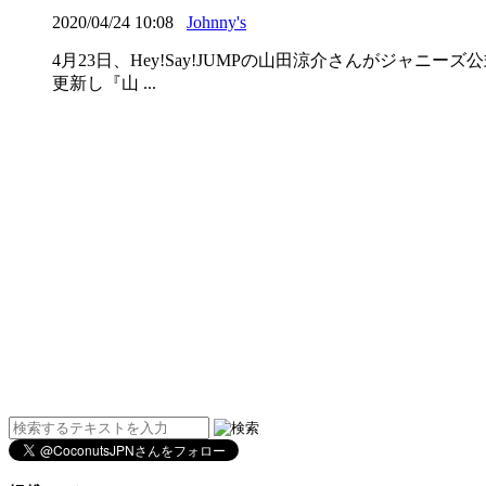
2020/04/24 10:08
Johnny's
4月23日、Hey!Say!JUMPの山田涼介さんがジャニ
更新し『山 ...