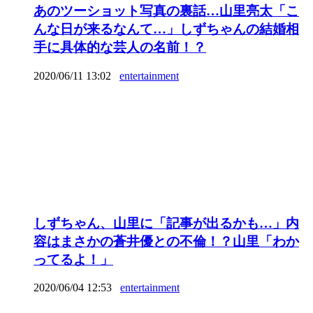
あのツーショット写真の裏話…山里亮太「こ
んな日が来るなんて…」しずちゃんの結婚相
手に具体的な芸人の名前！？
2020/06/11 13:02
entertainment
しずちゃん、山里に「記事が出るかも…」内
容はまさかの蒼井優との不倫！？山里「わか
ってるよ！」
2020/06/04 12:53
entertainment