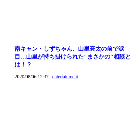
南キャン・しずちゃん、山里亮太の前で涙
目…山里が持ち掛けられた"まさかの"相談と
は！？
2020/08/06 12:37
entertainment