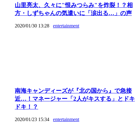
山里亮太、久々に"恨みつらみ"を炸裂！？相
方・しずちゃんの気遣いに「涙出る…」の声
2020/01/30 13:28
entertainment
南海キャンディーズが『北の国から』で急接
近…！マネージャー「2人がキスする」とドキ
ドキ！？
2020/01/23 15:34
entertainment