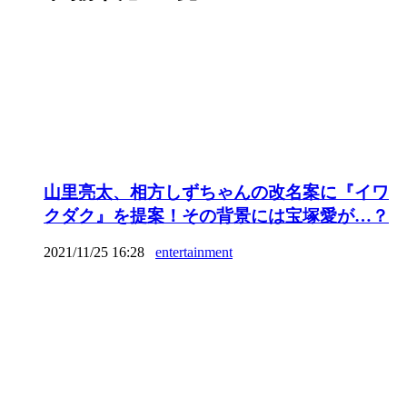
山里亮太、相方しずちゃんの改名案に『イワ
クダク』を提案！その背景には宝塚愛が…？
2021/11/25 16:28
entertainment