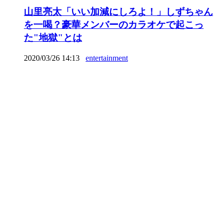
山里亮太「いい加減にしろよ！」しずちゃん
を一喝？豪華メンバーのカラオケで起こっ
た"地獄"とは
2020/03/26 14:13
entertainment