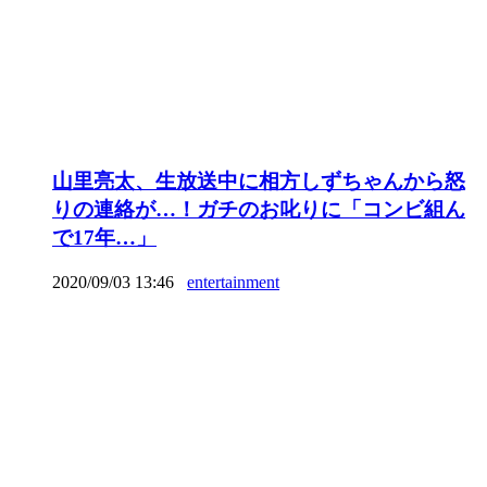
山里亮太、生放送中に相方しずちゃんから怒
りの連絡が…！ガチのお叱りに「コンビ組ん
で17年…」
2020/09/03 13:46
entertainment