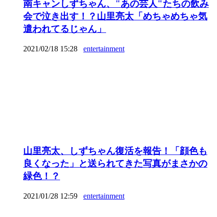
南キャンしずちゃん、"あの芸人"たちの飲み
会で泣き出す！？山里亮太「めちゃめちゃ気
遣われてるじゃん」
2021/02/18 15:28
entertainment
山里亮太、しずちゃん復活を報告！「顔色も
良くなった」と送られてきた写真がまさかの
緑色！？
2021/01/28 12:59
entertainment