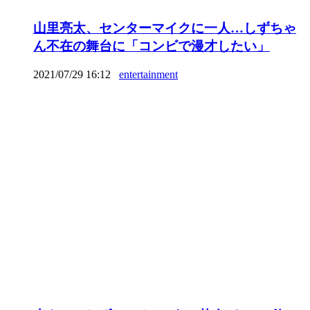
山里亮太、センターマイクに一人…しずちゃ
ん不在の舞台に「コンビで漫才したい」
2021/07/29 16:12
entertainment