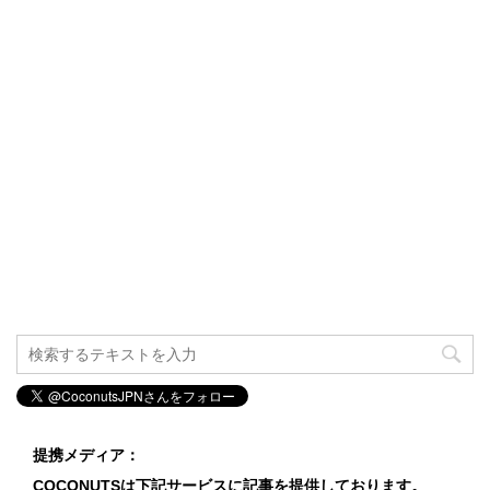
提携メディア：
COCONUTSは下記サービスに記事を提供しております。