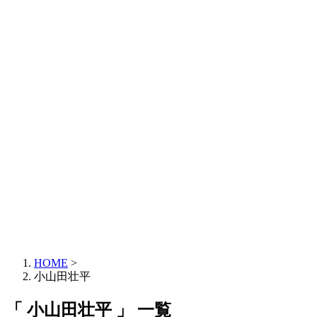
HOME
>
小山田壮平
「 小山田壮平 」 一覧