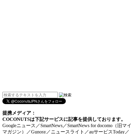
提携メディア：
COCONUTSは下記サービスに記事を提供しております。
Googleニュース／SmartNews／SmartNews for docomo（旧マイ
マガジン）／Gunosy／ニュースライト／auサービスToday／