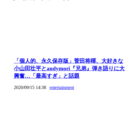
「個人的、永久保存版」菅田将暉、大好きな
小山田壮平とandymori『兄弟』弾き語りに大
興奮…「最高すぎ」と話題
2020/09/15 14:38
entertainment