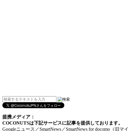
提携メディア：
COCONUTSは下記サービスに記事を提供しております。
Googleニュース／SmartNews／SmartNews for docomo（旧マイ