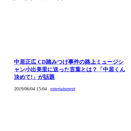
中居正広 CD踏みつけ事件の路上ミュージシ
ャン小出美里に送った言葉とは？「中居くん
決めて!」が話題
2019/06/04 15:04
entertainment