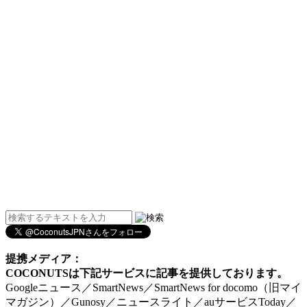
提携メディア：
COCONUTSは下記サービスに記事を提供しております。
Googleニュース／SmartNews／SmartNews for docomo（旧マイ
マガジン）／Gunosy／ニュースライト／auサービスToday／