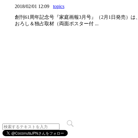
2018/02/01 12:09
topics
創刊61周年記念号『家庭画報3月号』（2月1日発売）
おろし＆独占取材（両面ポスター付 ...