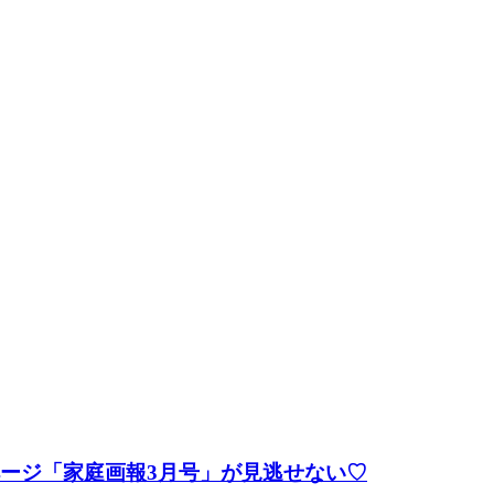
ページ「家庭画報3月号」が見逃せない♡