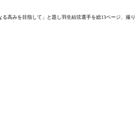
なる高みを目指して」と題し羽生結弦選手を総13ページ、撮り