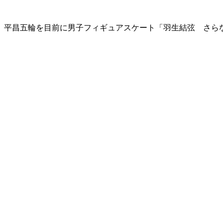
は、平昌五輪を目前に男子フィギュアスケート「羽生結弦 さら