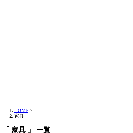
HOME
>
家具
「 家具 」 一覧