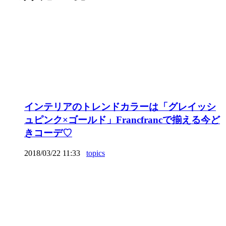
インテリアのトレンドカラーは「グレイッシ
ュピンク×ゴールド」Francfrancで揃える今ど
きコーデ♡
2018/03/22 11:33
topics