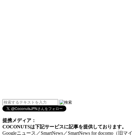
提携メディア：
COCONUTSは下記サービスに記事を提供しております。
Googleニュース／SmartNews／SmartNews for docomo（旧マイ