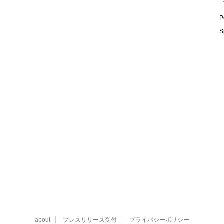
「
P
S
about
プレスリリース受付
プライバシーポリシー