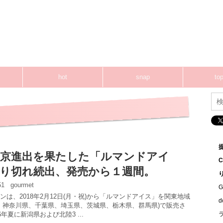
hot
snap
top
京進出を果たした「ルマンドアイ
り切れ続出、発売から１週間。
:51
gourmet
G
ンは、2018年2月12日(月・祝)から「ルマンドアイス」を関東地域
都、神奈川県、千葉県、埼玉県、茨城県、栃木県、群馬県)で販売さ
6年夏に新潟県および北陸3 ...