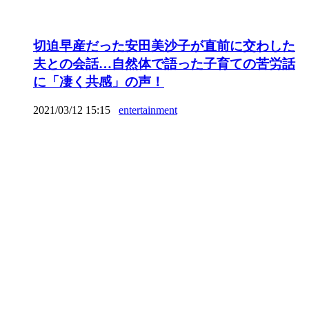
切迫早産だった安田美沙子が直前に交わした
夫との会話…自然体で語った子育ての苦労話
に「凄く共感」の声！
2021/03/12 15:15
entertainment