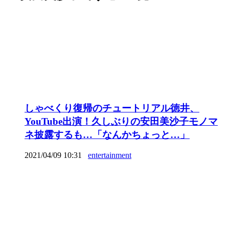
しゃべくり復帰のチュートリアル徳井、
YouTube出演！久しぶりの安田美沙子モノマ
ネ披露するも…「なんかちょっと…」
2021/04/09 10:31
entertainment