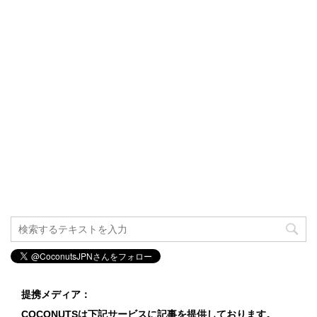
提携メディア：
COCONUTSは下記サービスに記事を提供しております。