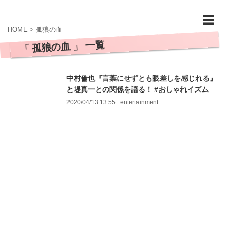
HOME
>
孤狼の血
「 孤狼の血 」 一覧
中村倫也『言葉にせずとも眼差しを感じれる』
と堤真一との関係を語る！ #おしゃれイズム
2020/04/13 13:55
entertainment