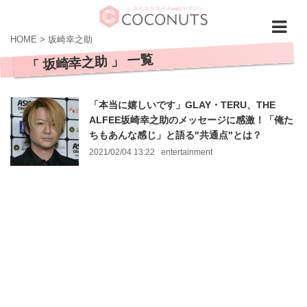
HOME
>
坂崎幸之助
「 坂崎幸之助 」 一覧
「本当に嬉しいです」GLAY・TERU、THE
ALFEE坂崎幸之助のメッセージに感激！「俺た
ちもあんな感じ」と語る"共通点"とは？
2021/02/04 13:22
entertainment