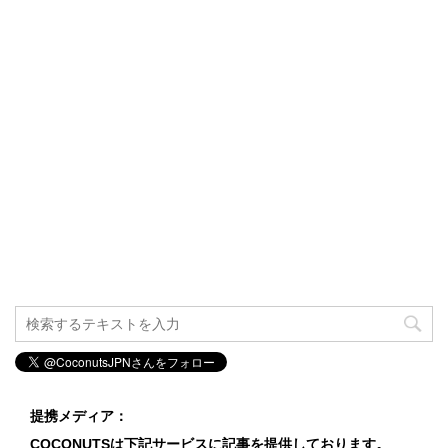
提携メディア：
COCONUTSは下記サービスに記事を提供しております。