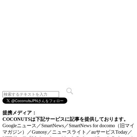
提携メディア：
COCONUTSは下記サービスに記事を提供しております。
Googleニュース／SmartNews／SmartNews for docomo（旧マイ
マガジン）／Gunosy／ニュースライト／auサービスToday／