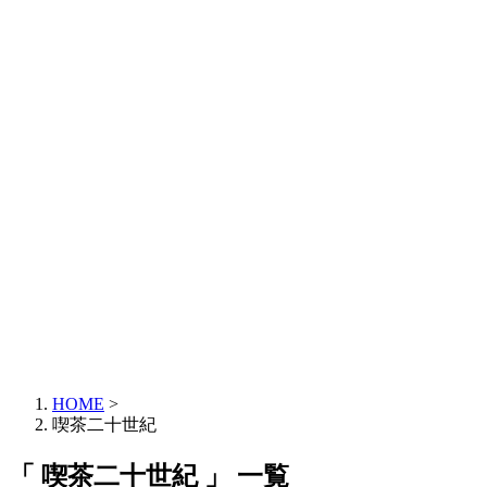
HOME
>
喫茶二十世紀
「 喫茶二十世紀 」 一覧