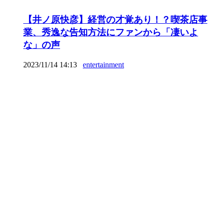
【井ノ原快彦】経営の才覚あり！？喫茶店事
業、秀逸な告知方法にファンから「凄いよ
な」の声
2023/11/14 14:13
entertainment