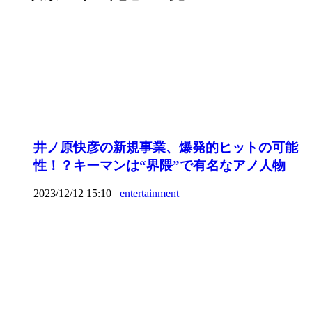
井ノ原快彦の新規事業、爆発的ヒットの可能
性！？キーマンは“界隈”で有名なアノ人物
2023/12/12 15:10
entertainment